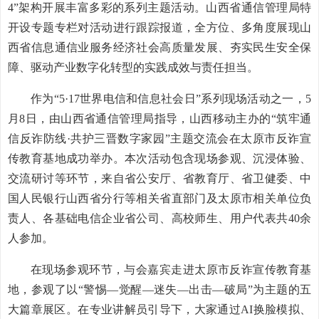
4”架构开展丰富多彩的系列主题活动。山西省通信管理局特
开设专题专栏对活动进行跟踪报道，全方位、多角度展现山
西省信息通信业服务经济社会高质量发展、夯实民生安全保
障、驱动产业数字化转型的实践成效与责任担当。
作为“5·17世界电信和信息社会日”系列现场活动之一，5
月8日，由山西省通信管理局指导，山西移动主办的“筑牢通
信反诈防线·共护三晋数字家园”主题交流会在太原市反诈宣
传教育基地成功举办。本次活动包含现场参观、沉浸体验、
交流研讨等环节，来自省公安厅、省教育厅、省卫健委、中
国人民银行山西省分行等相关省直部门及太原市相关单位负
责人、各基础电信企业省公司、高校师生、用户代表共40余
人参加。
在现场参观环节，与会嘉宾走进太原市反诈宣传教育基
地，参观了以“警惕—觉醒—迷失—出击—破局”为主题的五
大篇章展区。在专业讲解员引导下，大家通过AI换脸模拟、