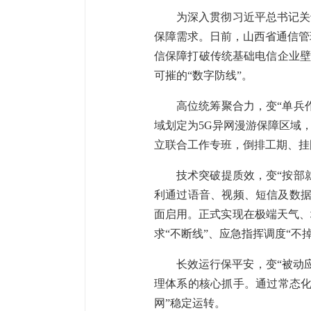
为深入贯彻习近平总书记关
保障需求。日前，山西省通信管
信保障打破传统基础电信企业壁
可摧的“数字防线”。
高位统筹聚合力，变“单兵
域划定为5G异网漫游保障区域
立联合工作专班，倒排工期、挂
技术突破提质效，变“按部
利通过语音、视频、短信及数据
面启用。正式实现在极端天气、
求“不断线”、应急指挥调度“不掉
长效运行保平安，变“被动
理体系的核心抓手。通过常态化
网”稳定运转。