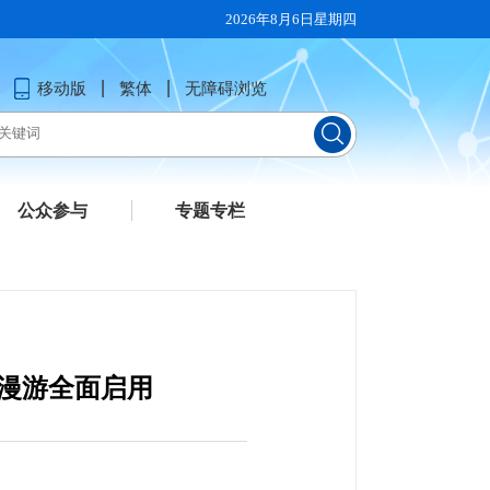
2026年8月6日星期四
移动版
繁体
无障碍浏览
公众参与
专题专栏
网漫游全面启用