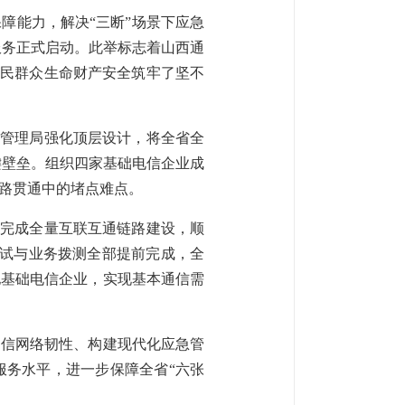
障能力，解决“三断”场景下应急
服务正式启动。此举标志着山西通
人民群众生命财产安全筑牢了坚不
信管理局强化顶层设计，将全省全
键壁垒。组织四家基础电信企业成
路贯通中的堵点难点。
效完成全量互联互通链路建设，顺
调试与业务拨测全部提前完成，全
他基础电信企业，实现基本通信需
通信网络韧性、构建现代化应急管
服务水平，进一步保障全省“六张