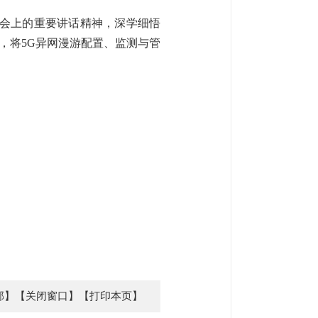
大会上的重要讲话精神，深学细悟
，将5G异网漫游配置、监测与管
部】
【关闭窗口】
【打印本页】