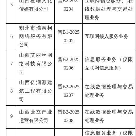
山西橙曜文化
晋
B2-2025
互联网信息服务）
,
在
5
传媒有限公司
0204
线数据处理与交易处
理业务
朔州市瑞泰柯
晋
B1-2025
6
网络服务有限
互联网接入服务业务
0205
公司
山西艾丽丝网
晋
B2-2025
信息服务业务（仅限
7
络科技有限公
0206
互联网信息服务）
司
山西亿润源建
晋
B2-2025
在线数据处理与交易
8
筑工程有限公
0207
处理业务
司
山西鼎立产业
晋
B2-2025
在线数据处理与交易
9
运营有限公司
0208
处理业务
信息服务业务（仅限