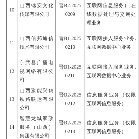
山西锦安文化
晋
B2-2025
互联网信息服务）
,
在
10
传媒有限公司
0209
线数据处理与交易处
理业务
山西信邦通信
晋
B1-2025
互联网接入服务业务
,
11
技术有限公司
0210
互联网数据中心业务
宁武县广播电
晋
B1-2025
互联网接入服务业务
,
12
视网络有限公
0211
互联网数据中心业务
司
山西豫能兴鹤
晋
B2-2025
信息服务业务（仅限
13
铁路联运有限
0212
互联网信息服务）
公司
智慧龙城家政
晋
B2-2025
信息服务业务（仅限
14
服务（山西）
0213
互联网信息服务）
集团有限公司