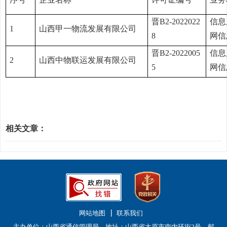
晋B2-2022022
信息
1
山西甲一物流发展有限公司
8
网信
晋B2-2022005
信息
2
山西中物联运发展有限公司
5
网信
相关文章：
网站地图
联系我们
主办单位：山西省通信管理局 地址：山西省太原市南内环街2号 邮