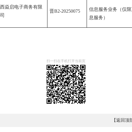
西焱启电子商务有限
信息服务业务（仅限
晋B2-20250075
司
息服务）
扫一扫在手机打开当前页
【返回顶