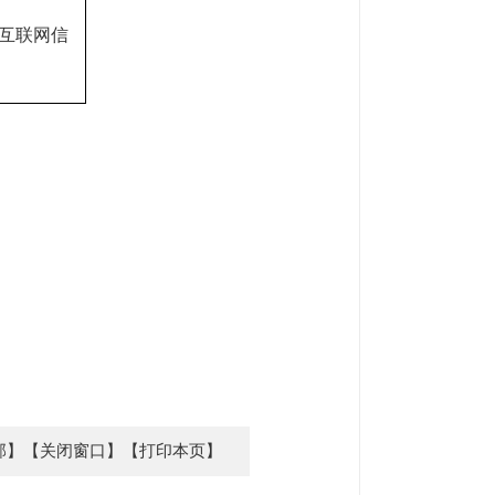
互联网信
部】
【关闭窗口】
【打印本页】