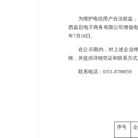
为维护电信用户合法权益，
西焱启电子商务有限公司增值电信
年7月18日。
在公示期内，对上述企业
映，并提供详细凭证和联系方式
联系电话：0351-8788059
序号
企