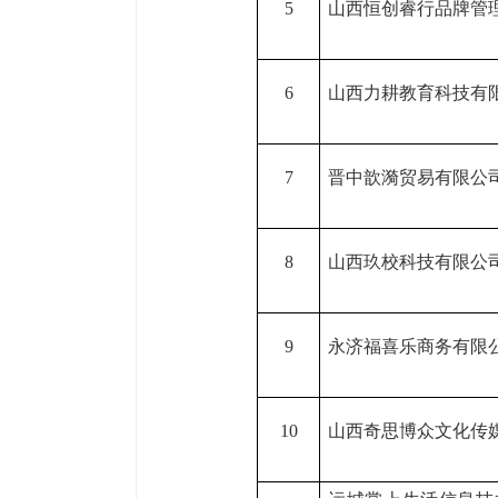
5
山西恒创睿行品牌管
6
山西力耕教育科技有
7
晋中歆漪贸易有限公
8
山西玖校科技有限公
9
永济福喜乐商务有限
10
山西奇思博众文化传