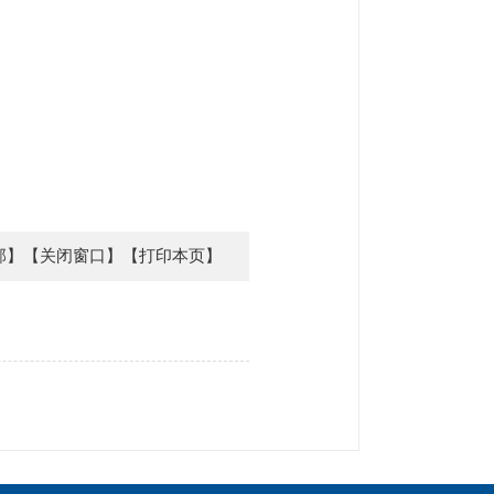
部】
【关闭窗口】
【打印本页】