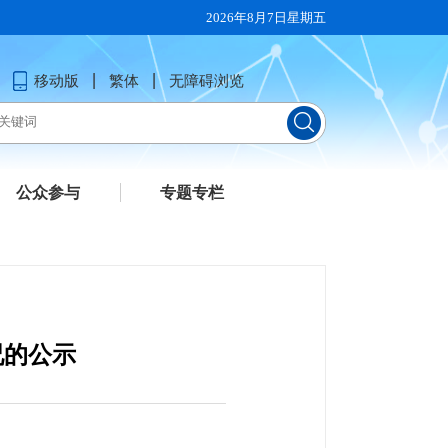
2026年8月7日星期五
移动版
繁体
无障碍浏览
公众参与
专题专栏
况的公示