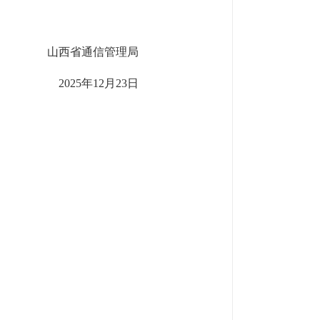
山西省通信管理局
202
5
年
12
月
2
3
日