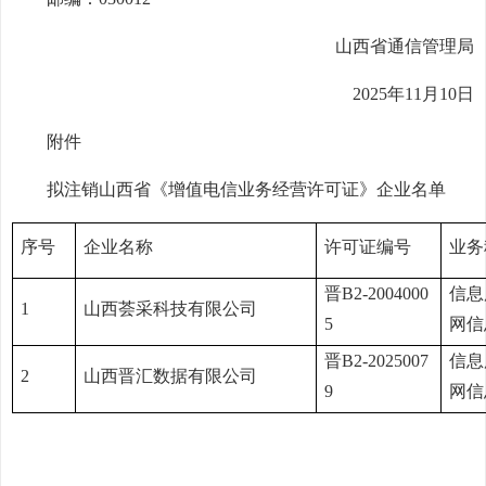
山西省通信管理局
2025年11月10日
附件
拟注销山西省《增值电信业务经营许可证》企业名单
序号
企业名称
许可证编号
业务
晋B2-2004000
信息
1
山西荟采科技有限公司
5
网信
晋B2-2025007
信息
2
山西晋汇数据有限公司
9
网信