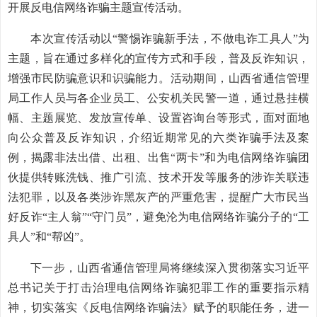
开展反电信网络诈骗主题宣传活动。
本次宣传活动以“警惕诈骗新手法，不做电诈工具人”为
主题，旨在通过多样化的宣传方式和手段，普及反诈知识，
增强市民防骗意识和识骗能力。活动期间，山西省通信管理
局工作人员与各企业员工、公安机关民警一道，通过悬挂横
幅、主题展览、发放宣传单、设置咨询台等形式，面对面地
向公众普及反诈知识，介绍近期常见的六类诈骗手法及案
例，揭露非法出借、出租、出售“两卡”和为电信网络诈骗团
伙提供转账洗钱、推广引流、技术开发等服务的涉诈关联违
法犯罪，以及各类涉诈黑灰产的严重危害，提醒广大市民当
好反诈“主人翁”“守门员”，避免沦为电信网络诈骗分子的“工
具人”和“帮凶”。
下一步，山西省通信管理局将继续深入贯彻落实习近平
总书记关于打击治理电信网络诈骗犯罪工作的重要指示精
神，切实落实《反电信网络诈骗法》赋予的职能任务，进一