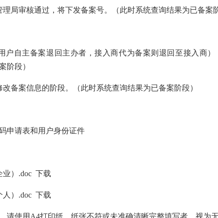
管理局审核通过，将下发备案号。（此时系统查询结果为已备案
（用户自主备案退回主办者，接入商代为备案则退回至接入商）
案阶段）
修改备案信息的阶段。（此时系统查询结果为已备案阶段）
码申请表和用户身份证件
）.doc
下载
）.doc
下载
，请使用A4打印纸，纸张不符或未准确清晰完整填写者，视为