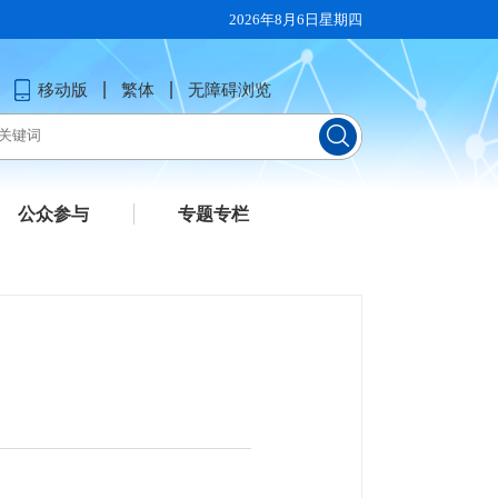
2026年8月6日星期四
移动版
繁体
无障碍浏览
公众参与
专题专栏