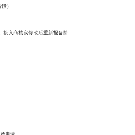
阶段）
，接入商核实修改后重新报备阶
无效申请。