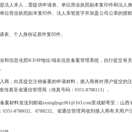
是法人本人，需提供申请表、单位营业执照副本复印件和法人
单位营业执照副本复印件、法人亲笔签字并加盖公司公章的授
请表、个人身份证原件复印件。
业和信息化部ICP/IP地址/域名信息备案管理系统，自行提交
。
入商，向其提交注销备案的申请材料，接入商将对用户提交的
真至省通信管理局（传真号码：0351-8788113）。
材料发送到邮箱sxstxgljxgc001@163.com里或邮寄至
0351-8788032、8788232。省通信管理局收到接入商有关