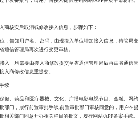
过下发备案号，请用户向接入提供注销网站/APP备案申请材料。
入商核实后取消或修改接入信息，步骤如下：
位，告知用户名、密码，由现接入单位增加接入信息，待管局
省通信管理局再次进行变更审核。
接入，均需要由接入商修改提交至省通信管理局后再由省通信
接入商修改信息重提交。
手续
保健、药品和医疗器械、文化、广播电影电视节目、金融、网
批部门，履行前置审批手续,前置审批部门审核同意的，用户在
批相关部门同意开办相关栏目的批文，履行网站/APP备案手续。