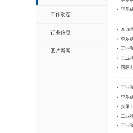
李乐
工作动态
202
行业信息
李乐
工业和
图片新闻
工业
国际
工业
李乐
实录
工业
工业