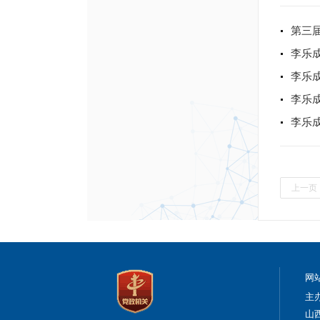
第三
李乐
李乐成
李乐
李乐
上一页
网
主
山