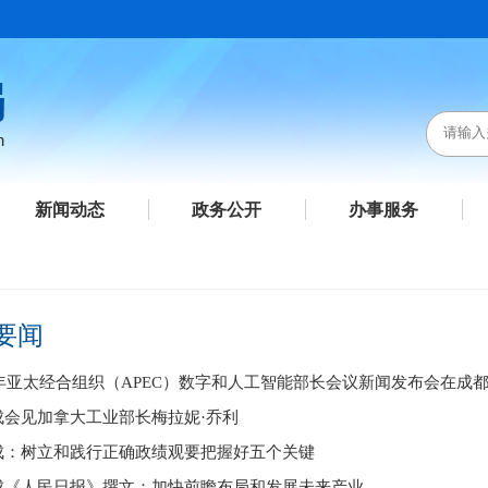
新闻动态
政务公开
办事服务
要闻
26年亚太经合组织（APEC）数字和人工智能部长会议新闻发布会在成
成会见加拿大工业部长梅拉妮·乔利
成：树立和践行正确政绩观要把握好五个关键
成《人民日报》撰文：加快前瞻布局和发展未来产业