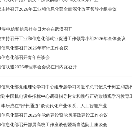
成主持召开2026年工业和信息化部全面深化改革领导小组会议
6世界电信和信息社会日大会在武汉召开
成主持召开工业和信息化部就业促进工作领导小组2026年全体会议
信息化部召开2026年审计工作会议
和信息化部召开青年座谈会
电信联盟2026年理事会会议在日内瓦召开
和信息化部党组理论学习中心组专题学习习近平总书记关于树立和践
成到中国机电设备招标中心调研指导树立和践行正确政绩观学习教育
丨李乐成在“部长通道”谈现代化产业体系、人工智能产业
和信息化部召开2026年党的建设暨党风廉政建设工作会议
和信息化部召开部属高校工作座谈会暨新当选院士座谈会