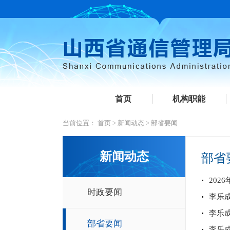
首页
机构职能
当前位置：
首页
>
新闻动态
>
部省要闻
新闻动态
部省
20
时政要闻
李乐
李乐
部省要闻
李乐