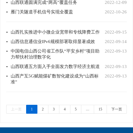
山西联通圆满完成“两高”覆盖任务
2022-12-09
雁门关隧道手机信号实现全覆盖
2022-10-26
山西扎实推进中小微企业宽带和专线降费工作
2022-09-15
山西信息通信业IPv6规模部署取得显著成效
2022-09-14
中国电信山西公司省工作队“平安乡村”项目助
2022-09-13
力帮扶村治理数字化
山西联通五方面入手全面发力数字经济主航道
2022-09-13
山西产互5G赋能煤矿数智化建设成为“山西标
2022-09-13
准”
上一页
1
2
3
4
5
…
15
下一页