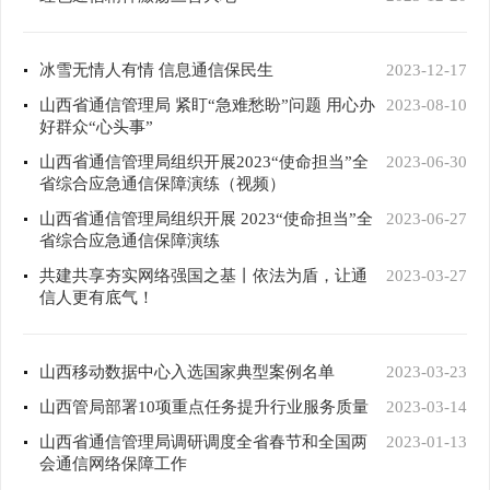
冰雪无情人有情 信息通信保民生
2023-12-17
山西省通信管理局 紧盯“急难愁盼”问题 用心办
2023-08-10
好群众“心头事”
山西省通信管理局组织开展2023“使命担当”全
2023-06-30
省综合应急通信保障演练（视频）
山西省通信管理局组织开展 2023“使命担当”全
2023-06-27
省综合应急通信保障演练
共建共享夯实网络强国之基丨依法为盾，让通
2023-03-27
信人更有底气！
山西移动数据中心入选国家典型案例名单
2023-03-23
山西管局部署10项重点任务提升行业服务质量
2023-03-14
山西省通信管理局调研调度全省春节和全国两
2023-01-13
会通信网络保障工作