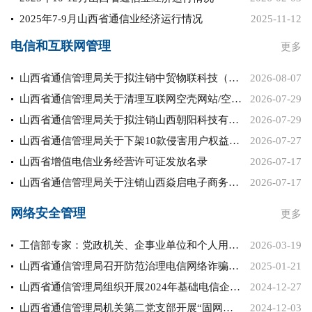
2025年7-9月山西省通信业经济运行情况
2025-11-12
电信和互联网管理
更多
山西省通信管理局关于拟注销中贸物联科技（山西）有限公司等2家...
2026-08-07
山西省通信管理局关于清理互联网空壳网站/空壳主体/空壳移动应...
2026-07-29
山西省通信管理局关于拟注销山西朝阳科技有限公司等17家企业增...
2026-07-29
山西省通信管理局关于下架10款侵害用户权益APP的通报
2026-07-27
山西省增值电信业务经营许可证发放名录
2026-07-17
山西省通信管理局关于注销山西焱启电子商务有限公司增值电信业务...
2026-07-17
网络安全管理
更多
工信部专家：党政机关、企事业单位和个人用户要审慎使用“龙虾”...
2026-03-19
山西省通信管理局召开防范治理电信网络诈骗工作座谈会
2025-01-21
山西省通信管理局组织开展2024年基础电信企业网络与信息安全...
2024-12-27
山西省通信管理局机关第二党支部开展“固网强基、夯实网络安全基...
2024-12-03