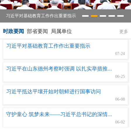
2026年亚太经合组织（APEC）数字和人工智能部长会议新闻发布会在成都召开
时政要闻
部省要闻
局属单位
更多
习近平对基础教育工作作出重要指示
07-24
习近平在山东德州考察时强调 以扎实举措推...
06-25
习近平抵达平壤开始对朝鲜进行国事访问
06-08
守护童心 筑梦未来——习近平总书记的深情...
06-02