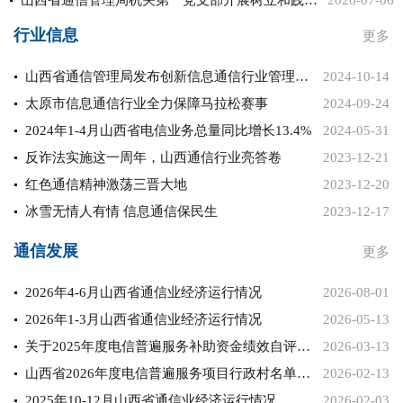
山西省通信管理局机关第一党支部开展树立和践行正确政绩观主题党...
2026-07-06
行业信息
更多
山西省通信管理局发布创新信息通信行业管理优化营商环境实施意见
2024-10-14
太原市信息通信行业全力保障马拉松赛事
2024-09-24
2024年1-4月山西省电信业务总量同比增长13.4%
2024-05-31
反诈法实施这一周年，山西通信行业亮答卷
2023-12-21
红色通信精神激荡三晋大地
2023-12-20
冰雪无情人有情 信息通信保民生
2023-12-17
通信发展
更多
2026年4-6月山西省通信业经济运行情况
2026-08-01
2026年1-3月山西省通信业经济运行情况
2026-05-13
关于2025年度电信普遍服务补助资金绩效自评情况的报告
2026-03-13
山西省2026年度电信普遍服务项目行政村名单公示
2026-02-13
2025年10-12月山西省通信业经济运行情况
2026-02-03