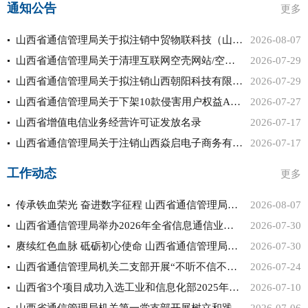
通知公告
更多
山西省通信管理局关于拟注销中贸物联科技（山西）有限公司等2家...
2026-08-07
山西省通信管理局关于清理互联网空壳网站/空壳主体/空壳移动应...
2026-07-29
山西省通信管理局关于拟注销山西朝阳科技有限公司等17家企业增...
2026-07-29
山西省通信管理局关于下架10款侵害用户权益APP的通报
2026-07-27
山西省增值电信业务经营许可证发放名录
2026-07-17
山西省通信管理局关于注销山西焱启电子商务有限公司增值电信业务...
2026-07-17
工作动态
更多
传承铁血荣光 奋进数字征程 山西省通信管理局举办庆祝八一建军...
2026-08-07
山西省通信管理局举办2026年全省信息通信业网络与数据安全专...
2026-07-30
赓续红色血脉 砥砺初心使命 山西省通信管理局组织参观“伟大开...
2026-07-30
山西省通信管理局机关二支部开展“不听不信不贪恋，构筑反诈‘心...
2026-07-24
山西省3个项目成功入选工业和信息化部2025年度新型信息基础...
2026-07-10